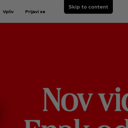
Skip to content
Vpliv
Prijavi se