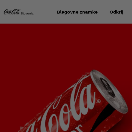
Blagovne znamke
Odkrij