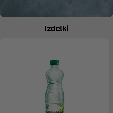
Izdelki