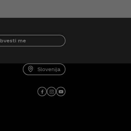
bvesti me
Slovenija
Facebook
Instagram
Youtube