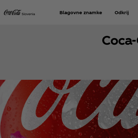
Blagovne znamke
Odkrij
Coca‑