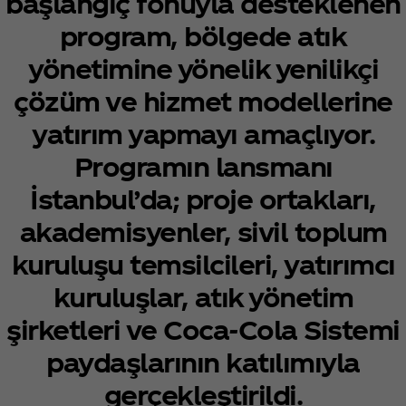
başlangıç fonuyla desteklenen
program, bölgede atık
yönetimine yönelik yenilikçi
çözüm ve hizmet modellerine
yatırım yapmayı amaçlıyor.
Programın lansmanı
İstanbul’da; proje ortakları,
akademisyenler, sivil toplum
kuruluşu temsilcileri, yatırımcı
kuruluşlar, atık yönetim
şirketleri ve Coca‑Cola Sistemi
paydaşlarının katılımıyla
gerçekleştirildi.