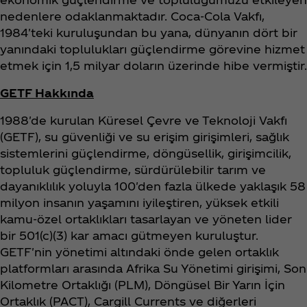
nedenlere odaklanmaktadır. Coca‑Cola Vakfı,
1984'teki kuruluşundan bu yana, dünyanın dört bir
yanındaki toplulukları güçlendirme görevine hizmet
etmek için 1,5 milyar doların üzerinde hibe vermiştir.
GETF Hakkında
1988'de kurulan Küresel Çevre ve Teknoloji Vakfı
(GETF), su güvenliği ve su erişim girişimleri, sağlık
sistemlerini güçlendirme, döngüsellik, girişimcilik,
topluluk güçlendirme, sürdürülebilir tarım ve
dayanıklılık yoluyla 100'den fazla ülkede yaklaşık 58
milyon insanın yaşamını iyileştiren, yüksek etkili
kamu-özel ortaklıkları tasarlayan ve yöneten lider
bir 501(c)(3) kar amacı gütmeyen kuruluştur.
GETF'nin yönetimi altındaki önde gelen ortaklık
platformları arasında Afrika Su Yönetimi girişimi, Son
Kilometre Ortaklığı (PLM), Döngüsel Bir Yarın İçin
Ortaklık (PACT), Cargill Currents ve diğerleri