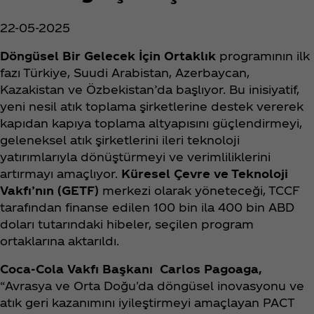
22-05-2025
Döngüsel Bir Gelecek İçin Ortaklık
programının ilk
fazı Türkiye, Suudi Arabistan, Azerbaycan,
Kazakistan ve Özbekistan’da başlıyor. Bu inisiyatif,
yeni nesil atık toplama şirketlerine destek vererek
kapıdan kapıya toplama altyapısını güçlendirmeyi,
geleneksel atık şirketlerini ileri teknoloji
yatırımlarıyla dönüştürmeyi ve verimliliklerini
artırmayı amaçlıyor.
Küresel Çevre ve Teknoloji
Vakfı’nın (GETF)
merkezi olarak yöneteceği, TCCF
tarafından finanse edilen 100 bin ila 400 bin ABD
doları tutarındaki hibeler, seçilen program
ortaklarına aktarıldı.
Coca‑Cola Vakfı Başkanı Carlos Pagoaga,
“Avrasya ve Orta Doğu'da döngüsel inovasyonu ve
atık geri kazanımını iyileştirmeyi amaçlayan PACT