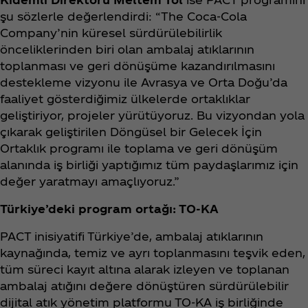
şu sözlerle değerlendirdi: “The Coca‑Cola
Company’nin küresel sürdürülebilirlik
önceliklerinden biri olan ambalaj atıklarının
toplanması ve geri dönüşüme kazandırılmasını
destekleme vizyonu ile Avrasya ve Orta Doğu’da
faaliyet gösterdiğimiz ülkelerde ortaklıklar
geliştiriyor, projeler yürütüyoruz. Bu vizyondan yola
çıkarak geliştirilen Döngüsel bir Gelecek İçin
Ortaklık programı ile toplama ve geri dönüşüm
alanında iş birliği yaptığımız tüm paydaşlarımız için
değer yaratmayı amaçlıyoruz.”
Türkiye’deki program ortağı: TO-KA
PACT inisiyatifi Türkiye’de, ambalaj atıklarının
kaynağında, temiz ve ayrı toplanmasını teşvik eden,
tüm süreci kayıt altına alarak izleyen ve toplanan
ambalaj atığını değere dönüştüren sürdürülebilir
dijital atık yönetim platformu TO-KA iş birliğinde