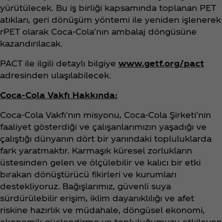
yürütülecek. Bu iş birliği kapsamında toplanan PET
atıkları, geri dönüşüm yöntemi ile yeniden işlenerek
rPET olarak Coca‑Cola’nın ambalaj döngüsüne
kazandırılacak.
PACT ile ilgili detaylı bilgiye
www.getf.org/pact
adresinden ulaşılabilecek.
Coca‑Cola Vakfı Hakkında:
Coca‑Cola Vakfı'nın misyonu, Coca‑Cola Şirketi'nin
faaliyet gösterdiği ve çalışanlarımızın yaşadığı ve
çalıştığı dünyanın dört bir yanındaki topluluklarda
fark yaratmaktır. Karmaşık küresel zorlukların
üstesinden gelen ve ölçülebilir ve kalıcı bir etki
bırakan dönüştürücü fikirleri ve kurumları
destekliyoruz. Bağışlarımız, güvenli suya
sürdürülebilir erişim, iklim dayanıklılığı ve afet
riskine hazırlık ve müdahale, döngüsel ekonomi,
ekonomik güçlendirme ve topluluğumuzu etkileyen