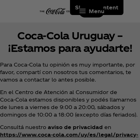
Skip to content
Menu
Coca‑Cola Uruguay –
¡Estamos para ayudarte!
Para Coca‑Cola tu opinión es muy importante, por
favor, compartí con nosotros tus comentarios, te
vamos a contactar lo antes posible.
En el Centro de Atención al Consumidor de
Coca‑Cola estamos disponibles y podés llamarnos
de lunes a viernes de 9:00 a 20:00, sábados y
domingos de 10:00 a 18:00 (excepto días feriados).
Consultá nuestro
aviso de privacidad
en
https://www.coca-cola.com/uy/es/legal/privacy-