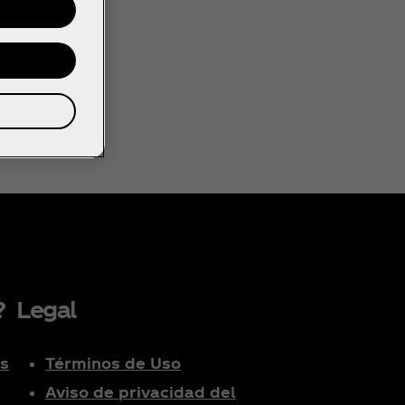
?
Legal
es
Términos de Uso
Aviso de privacidad del