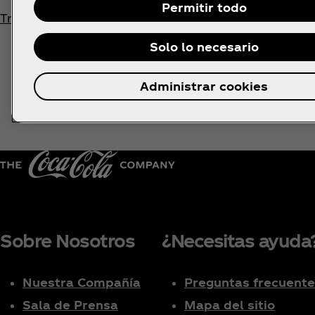
Permitir todo
Trabaja con nosotros
Solo lo necesario
Administrar cookies
Sobre Nosotros
¿Necesitas ayuda
Nuestra Compañía
Preguntas frecuent
Sala de Prensa
Mapa del sitio