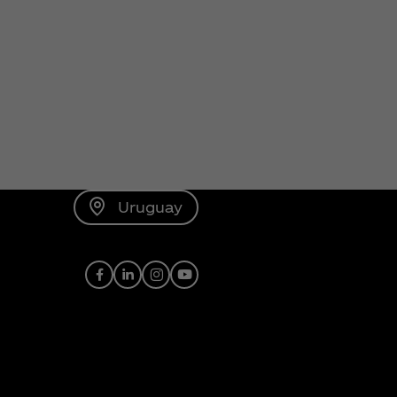
Uruguay
Facebook
LinkedIn
Instagram
Youtube