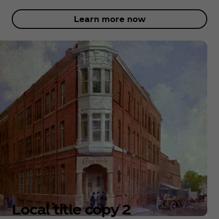
Learn more now
Local title copy 2