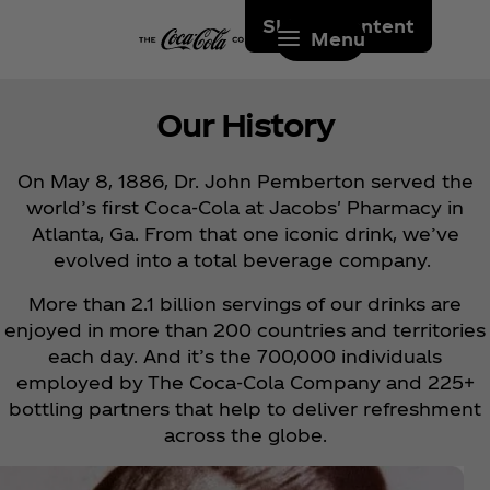
Skip to content
Menu
Our History
On May 8, 1886, Dr. John Pemberton served the
world’s first Coca‑Cola at Jacobs' Pharmacy in
Atlanta, Ga. From that one iconic drink, we’ve
evolved into a total beverage company.
More than 2.1 billion servings of our drinks are
enjoyed in more than 200 countries and territories
each day. And it’s the 700,000 individuals
employed by The Coca‑Cola Company and 225+
bottling partners that help to deliver refreshment
across the globe.