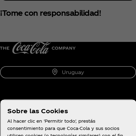
¡Tome con responsabilidad!
Uruguay
Sobre Nosotros
Sobre las Cookies
Al hacer clic en 'Permitir todo', prestás
consentimiento para que Coca-Cola y sus socios
utilicen cookies (o tecnologías similares) con el fin