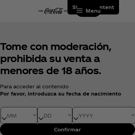
Skip to content
Menu
Tome con moderación,
prohibida su venta a
menores de 18 años.
Para acceder al contenido
Por favor, introduzca su fecha de nacimiento
Date of Birth month
Date of Birth day
Date of Birth year
Confirmar