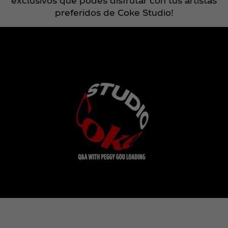
exclusivos que podés disfrutar con tus artistas
preferidos de Coke Studio!