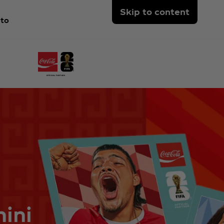
Skip to content
to
nini