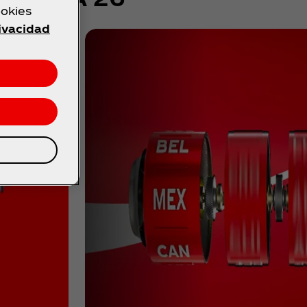
ookies
rivacidad