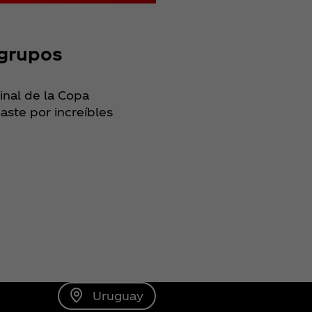
 grupos
inal de la Copa
aste por increíbles
Uruguay