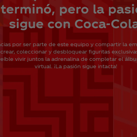
terminó, pero la pas
sigue con Coca‑Cola
cias por ser parte de este equipo y compartir la e
crear, coleccionar y desbloquear figuritas exclusiva
reíble vivir juntos la adrenalina de completar el álbu
virtual. ¡La pasión sigue intacta!