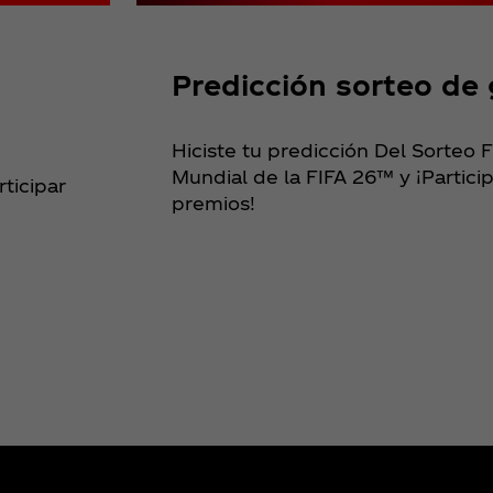
Predicción sorteo de
Hiciste tu predicción Del Sorteo F
Mundial de la FIFA 26™ y ¡Particip
ticipar
premios!