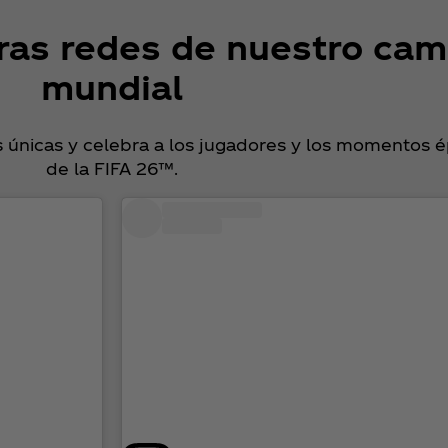
as redes de nuestro cami
mundial
 únicas y celebra a los jugadores y los momentos 
de la FIFA 26™.