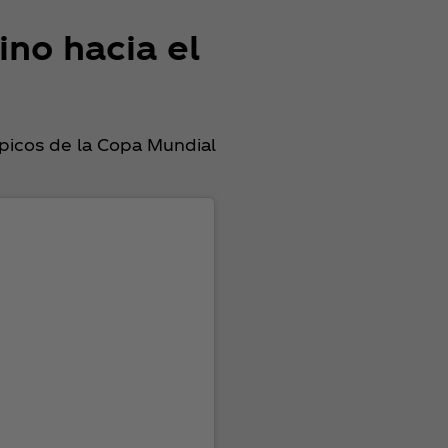
no hacia el
épicos de la Copa Mundial