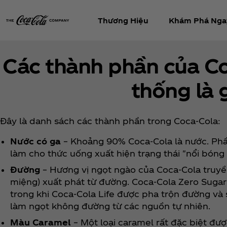
Thương Hiệu
Khám Phá Nga
Các thành phần của Co
thống là 
Đây là danh sách các thành phần trong Coca‑Cola:
Nước có ga
– Khoảng 90% Coca‑Cola là nước. Phần
làm cho thức uống xuất hiện trạng thái "nổi bóng k
Đường
– Hương vị ngọt ngào của Coca‑Cola truyề
miệng) xuất phát từ đường. Coca‑Cola Zero Suga
trong khi Coca‑Cola Life được pha trộn đường và s
làm ngọt không đường từ các nguồn tự nhiên.
Màu Caramel
– Một loại caramel rất đặc biệt đư