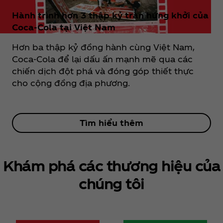
Hành trình hơn 3 thập kỷ tràn hứng khởi của
Coca‑Cola tại Việt Nam
Hơn ba thập kỷ đồng hành cùng Việt Nam,
Coca‑Cola để lại dấu ấn mạnh mẽ qua các
chiến dịch đột phá và đóng góp thiết thực
cho cộng đồng địa phương.
Tìm hiểu thêm
Khám phá các thương hiệu của
chúng tôi