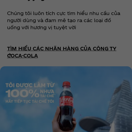
Chúng tôi luôn tích cực tìm hiểu nhu cầu của
người dùng và đam mê tạo ra các loại đồ
uống với hương vị tuyệt vời
TÌM HIỂU CÁC NHÃN HÀNG CỦA CÔNG TY
COCA-COLA