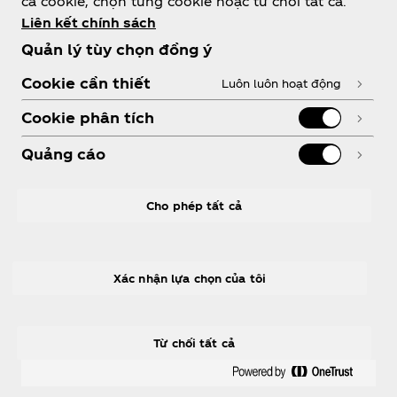
cả cookie, chọn từng cookie hoặc từ chối tất cả.
Liên kết chính sách
Quản lý tùy chọn đồng ý
Cookie cần thiết
Luôn luôn hoạt động
Cần trợ giúp?
Cookie phân tích
Quảng cáo
PHÁP LÝ
Cho phép tất cả
Xác nhận lựa chọn của tôi
Facebook
Youtube
Từ chối tất cả
2026© The Coca‑Cola Company. All Rights
Reserved.