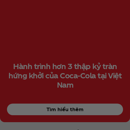
Hành trình hơn 3 thập kỷ tràn
hứng khởi của Coca‑Cola tại Việt
Nam
Tìm hiểu thêm