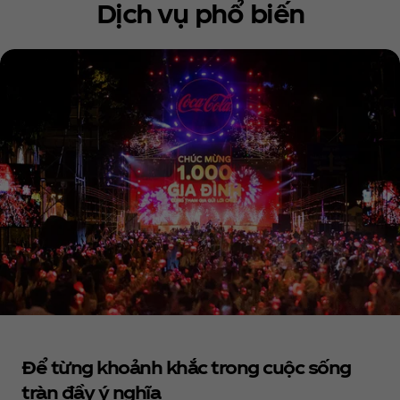
Dịch vụ phổ biến
Để từng khoảnh khắc trong cuộc sống
tràn đầy ý nghĩa