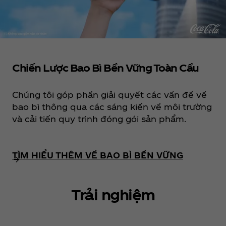
Chiến Lược Bao Bì Bền Vững Toàn Cầu
Chúng tôi góp phần giải quyết các vấn đề về
bao bì thông qua các sáng kiến về môi trường
và cải tiến quy trình đóng gói sản phẩm.
TÌM HIỂU THÊM VỀ BAO BÌ BỀN VỮNG
Trải nghiệm