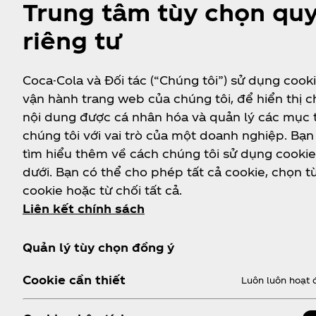
Trung tâm tùy chọn qu
riêng tư
Coca-Cola và Đối tác (“Chúng tôi”) sử dụng cook
vận hành trang web của chúng tôi, để hiển thị 
nội dung được cá nhân hóa và quản lý các mục 
chúng tôi với vai trò của một doanh nghiệp. Bạn
tìm hiểu thêm về cách chúng tôi sử dụng cooki
dưới. Bạn có thể cho phép tất cả cookie, chọn t
cookie hoặc từ chối tất cả.
Liên kết chính sách
Quản lý tùy chọn đồng ý
Cookie cần thiết
Luôn luôn hoạt