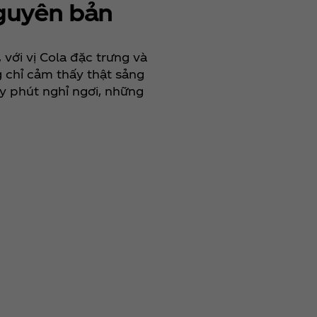
nguyên bản
 với vị Cola đặc trưng và
g chỉ cảm thấy thật sảng
y phút nghỉ ngơi, những