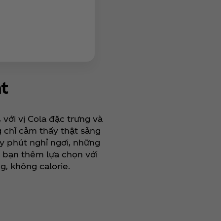
t
 với vị Cola đặc trưng và
g chỉ cảm thấy thật sảng
y phút nghỉ ngơi, những
 bạn thêm lựa chọn với
, không calorie.