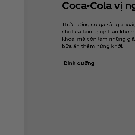
Coca‑Cola vị 
Thức uống có ga sảng khoái,
chút caffein; giúp bạn khôn
khoái mà còn làm những giâ
bữa ăn thêm hứng khởi.
Dinh dưỡng