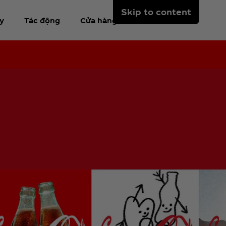
Skip to content
y
Tác động
Cửa hàng