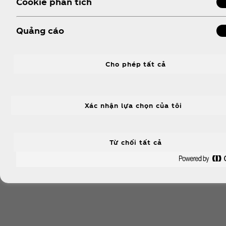
Cookie phân tích
Quảng cáo
Cho phép tất cả
Xác nhận lựa chọn của tôi
Coca‑Cola Plus
Từ chối tất cả
Dinh dưỡng