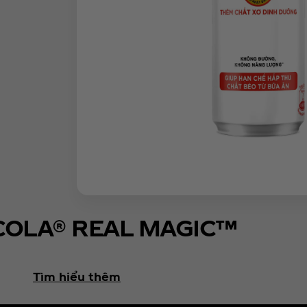
COLA® REAL MAGIC™
Tìm hiểu thêm