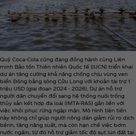
Quỹ Coca‑Cola cũng đang đồng hành cùng Liên
minh Bảo tồn Thiên nhiên Quốc tế (IUCN) triển khai
dự án tăng cường khả năng chống chịu vùng ven
biển Đồng bằng sông Cửu Long với khoản tài trợ 1
triệu USD (giai đoạn 2024 - 2026). Dự án hỗ trợ
người dân chuyển đổi sang hệ thống nuôi trồng
thủy sản kết hợp đa loài (IMTA-RAS) gắn liền với
việc khôi phục rừng ngập mặn. Mô hình tiên tiến
này không chỉ giúp người nông dân giảm rủi ro dịch
bệnh, tăng năng suất, mà còn hạn chế việc bơm
nước ngầm, từ đó hỗ trợ giảm tốc độ sụt lún đất tại