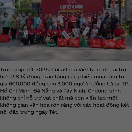
Trong dịp Tết 2026, Coca‑Cola Việt Nam đã tài trợ
hơn 2,8 tỷ đồng, trao tặng các phiếu mua sắm trị
giá 600.000 đồng cho 3.000 người hưởng lợi tại TP.
Hồ Chí Minh, Đà Nẵng và Tây Ninh. Chương trình
không chỉ hỗ trợ vật chất mà còn kiến tạo một
không gian văn hóa rộn ràng với các hoạt động kết
nối đặc trưng ngày Tết.