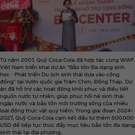
Từ năm 2007, Quỹ Coca‑Cola đã hợp tác cùng WWF
Việt Nam triển khai dự án "Bảo tồn Đa dạng sinh
học - Phát triển Du lịch sinh thái dựa vào cộng
đồng" tại Vườn quốc gia Tràm Chim, Đồng Tháp. Dự
án đã hỗ trợ các hoạt động khôi phục và điều tiết
nguồn nước tự nhiên, giúp phục hồi hệ sinh thái
ngập nước và bảo tồn môi trường sống của nhiều
loài động thực vật quý hiếm. Trong giai đoạn 2024–
2027, Quỹ Coca‑Cola cam kết đầu tư thêm 500.000
USD để tiếp tục thúc đẩy mục tiêu bảo tồn đa dạng
sinh thái tại địa phương.