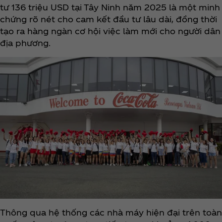
tư 136 triệu USD tại Tây Ninh năm 2025 là một minh
chứng rõ nét cho cam kết đầu tư lâu dài, đồng thời
tạo ra hàng ngàn cơ hội việc làm mới cho người dân
địa phương.
Thông qua hệ thống các nhà máy hiện đại trên toàn