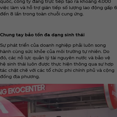
quốc, công ty đang trực tiếp tạo ra khoảng 4.000
việc làm và hỗ trợ gián tiếp số lượng lao động gấp 6
đến 8 lần trong toàn chuỗi cung ứng.
Chung tay bảo tồn đa dạng sinh thái
Sự phát triển của doanh nghiệp phải luôn song
hành cùng sức khỏe của môi trường tự nhiên. Do
đó, các nỗ lực quản lý tài nguyên nước và bảo vệ
hệ sinh thái luôn được thực hiện thông qua sự hợp
tác chặt chẽ với các tổ chức phi chính phủ và cộng
đồng địa phương.