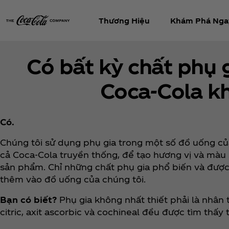
Thương Hiệu
Khám Phá Nga
Có bất kỳ chất phụ 
Coca‑Cola k
Có.
Chúng tôi sử dụng phụ gia trong một số đồ uống củ
cả Coca‑Cola truyền thống, để tạo hương vị và màu
sản phẩm. Chỉ những chất phụ gia phổ biến và đượ
thêm vào đồ uống của chúng tôi.
Bạn có biết?
Phụ gia không nhất thiết phải là nhân 
citric, axit ascorbic và cochineal đều được tìm thấy 