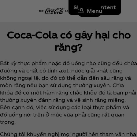
Skip to content
Menu
Coca‑Cola có gây hại cho
răng?
Bất kỳ thực phẩm hoặc đồ uống nào cũng đều chứa
đường và chất có tính axit, nước giải khát cũng
không ngoại lệ, do đó có thể dẫn đến sâu răng và
mòn răng nếu bạn sử dụng thường xuyên. Chìa
khóa để có một hàm răng chắc khỏe đó là bạn phải
thường xuyên đánh răng và vệ sinh răng miệng.
Bên cạnh đó, việc sử dụng các loại thực phẩm và
đồ uống nói trên ở mức vừa phải cũng rất quan
trọng.
Chúng tôi khuyến nghị mọi người nên tham vấn nha