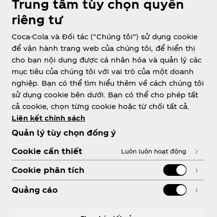
Trung tâm tùy chọn quyền
riêng tư
Coca-Cola và Đối tác (“Chúng tôi”) sử dụng cookie
để vận hành trang web của chúng tôi, để hiển thị
Vietnam
cho bạn nội dung được cá nhân hóa và quản lý các
mục tiêu của chúng tôi với vai trò của một doanh
nghiệp. Bạn có thể tìm hiểu thêm về cách chúng tôi
sử dụng cookie bên dưới. Bạn có thể cho phép tất
Về chúng tôi
cả cookie, chọn từng cookie hoặc từ chối tất cả.
Liên kết chính sách
Quản lý tùy chọn đồng ý
Cookie cần thiết
Luôn luôn hoạt động
Cần trợ giúp?
Cookie phân tích
Quảng cáo
PHÁP LÝ