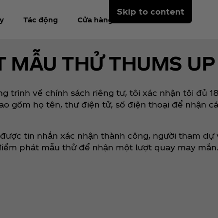
Skip to content
y
Tác động
Cửa hàng
T MẪU THỬ THUMS UP
trình về chính sách riêng tư, tôi xác nhận tôi đủ 18
ao gồm họ tên, thư điện tử, số điện thoại để nhận 
 được tin nhắn xác nhận thành công, người tham dự vu
 điểm phát mẫu thử để nhận một lượt quay may mắn