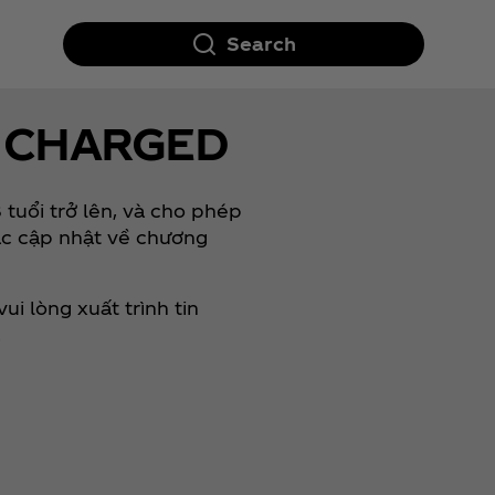
Search
 CHARGED
 tuổi trở lên, và cho phép
các cập nhật về chương
i lòng xuất trình tin
.