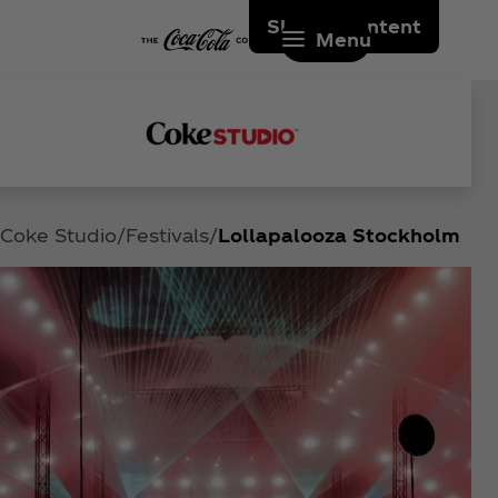
Skip to content
Menu
Coke Studio
Festivals
Lollapalooza Stockholm