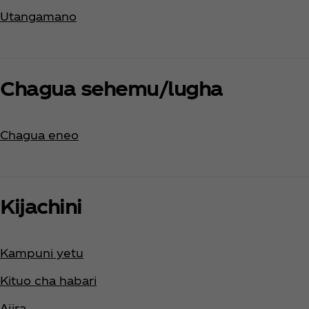
Utangamano
Chagua sehemu/lugha
Chagua eneo
Kijachini
Kampuni yetu
Kituo cha habari
Ajira