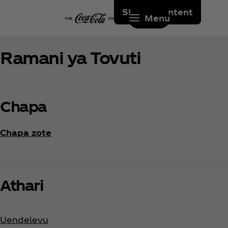
Skip to content
Menu
Ramani ya Tovuti
Chapa
Chapa zote
Athari
Uendelevu