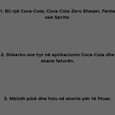
1. Bli një Coca‑Cola, Coca‑Cola Zero Sheqer, Fanta
ose Sprite.
2. Shkarko ose hyr në aplikacionin Coca‑Cola dhe
skano faturën.
3. Mblidh pikë dhe futu në shorte për të fituar.