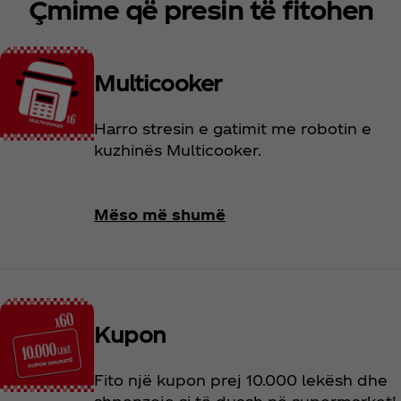
Çmime që presin të fitohen
Multicooker
Harro stresin e gatimit me robotin e
kuzhinës Multicooker.
Mëso më shumë
Kupon
Fito një kupon prej 10.000 lekësh dhe