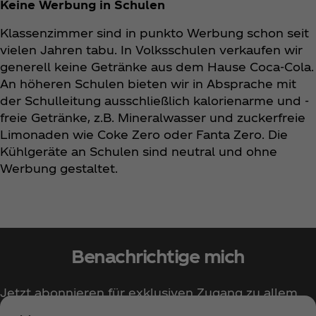
Keine Werbung in Schulen
Klassenzimmer sind in punkto Werbung schon seit
vielen Jahren tabu. In Volksschulen verkaufen wir
generell keine Getränke aus dem Hause Coca‑Cola.
An höheren Schulen bieten wir in Absprache mit
der Schulleitung ausschließlich kalorienarme und -
freie Getränke, z.B. Mineralwasser und zuckerfreie
Limonaden wie Coke Zero oder Fanta Zero. Die
Kühlgeräte an Schulen sind neutral und ohne
Werbung gestaltet.
Benachrichtige mich
Jetzt abonnieren für exklusiven Zugang zu allem
rund um Coca‑Cola!