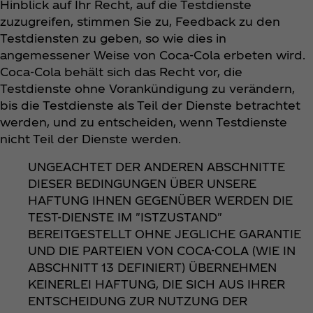
Hinblick auf Ihr Recht, auf die Testdienste
zuzugreifen, stimmen Sie zu, Feedback zu den
Testdiensten zu geben, so wie dies in
angemessener Weise von Coca‑Cola erbeten wird.
Coca‑Cola behält sich das Recht vor, die
Testdienste ohne Vorankündigung zu verändern,
bis die Testdienste als Teil der Dienste betrachtet
werden, und zu entscheiden, wenn Testdienste
nicht Teil der Dienste werden.
UNGEACHTET DER ANDEREN ABSCHNITTE
DIESER BEDINGUNGEN ÜBER UNSERE
HAFTUNG IHNEN GEGENÜBER WERDEN DIE
TEST-DIENSTE IM "ISTZUSTAND"
BEREITGESTELLT OHNE JEGLICHE GARANTIE
UND DIE PARTEIEN VON COCA-COLA (WIE IN
ABSCHNITT 13 DEFINIERT) ÜBERNEHMEN
KEINERLEI HAFTUNG, DIE SICH AUS IHRER
ENTSCHEIDUNG ZUR NUTZUNG DER