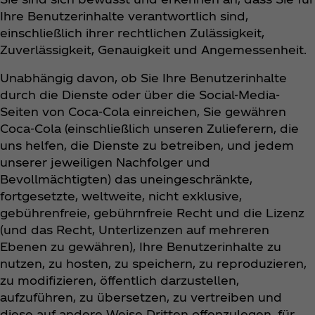
Ihre Benutzerinhalte verantwortlich sind,
einschließlich ihrer rechtlichen Zulässigkeit,
Zuverlässigkeit, Genauigkeit und Angemessenheit.
Unabhängig davon, ob Sie Ihre Benutzerinhalte
durch die Dienste oder über die Social-Media-
Seiten von Coca‑Cola einreichen, Sie gewähren
Coca‑Cola (einschließlich unseren Zulieferern, die
uns helfen, die Dienste zu betreiben, und jedem
unserer jeweiligen Nachfolger und
Bevollmächtigten) das uneingeschränkte,
fortgesetzte, weltweite, nicht exklusive,
gebührenfreie, gebührnfreie Recht und die Lizenz
(und das Recht, Unterlizenzen auf mehreren
Ebenen zu gewähren), Ihre Benutzerinhalte zu
nutzen, zu hosten, zu speichern, zu reproduzieren,
zu modifizieren, öffentlich darzustellen,
aufzuführen, zu übersetzen, zu vertreiben und
diese auf andere Weise Dritten offenzulegen, für