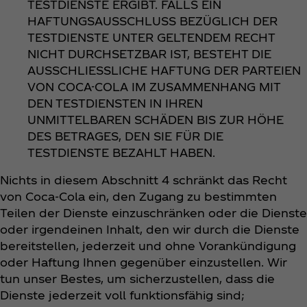
TESTDIENSTE ERGIBT. FALLS EIN
HAFTUNGSAUSSCHLUSS BEZÜGLICH DER
TESTDIENSTE UNTER GELTENDEM RECHT
NICHT DURCHSETZBAR IST, BESTEHT DIE
AUSSCHLIESSLICHE HAFTUNG DER PARTEIEN
VON COCA-COLA IM ZUSAMMENHANG MIT
DEN TESTDIENSTEN IN IHREN
UNMITTELBAREN SCHÄDEN BIS ZUR HÖHE
DES BETRAGES, DEN SIE FÜR DIE
TESTDIENSTE BEZAHLT HABEN.
Nichts in diesem Abschnitt 4 schränkt das Recht
von Coca‑Cola ein, den Zugang zu bestimmten
Teilen der Dienste einzuschränken oder die Dienste
oder irgendeinen Inhalt, den wir durch die Dienste
bereitstellen, jederzeit und ohne Vorankündigung
oder Haftung Ihnen gegenüber einzustellen. Wir
tun unser Bestes, um sicherzustellen, dass die
Dienste jederzeit voll funktionsfähig sind;