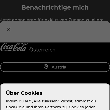
Benachrichtige mich
Jetzt abonnieren für exklusiven Zugang zu allem
rund um Coca‑Cola!
Benachrichtige mich
Austria
Über uns
Über Cookies
Indem du auf „Alle zulassen“ klickst, stimmst du
Coca-Cola und ihren Partnern zu, Cookies (oder