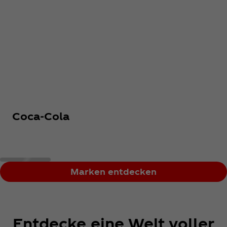
Coca‑Cola
Marken entdecken
Entdecke eine Welt voller