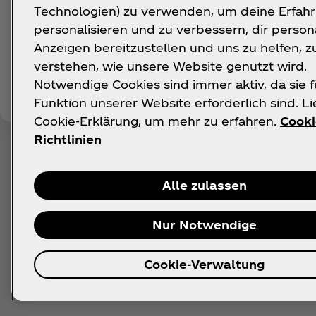
Technologien) zu verwenden, um deine Erfah
personalisieren und zu verbessern, dir persona
Anzeigen bereitzustellen und uns zu helfen, z
verstehen, wie unsere Website genutzt wird.
Notwendige Cookies sind immer aktiv, da sie f
Funktion unserer Website erforderlich sind. L
Cookie-Erklärung, um mehr zu erfahren.
Cooki
Richtlinien
Alle zulassen
Die Marke mezzo mix wurde im Jahr 1973 in Deut
Nur Notwendige
Cookie-Verwaltung