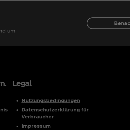
Benac
und um
n.
Legal
Nutzungsbedingungen
nis
Datenschutzerklärung für
Verbraucher
Impressum