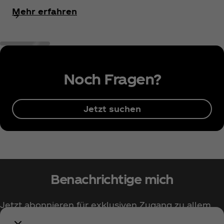
Mehr erfahren
Noch Fragen?
Jetzt suchen
Benachrichtige mich
Jetzt abonnieren für exklusiven Zugang zu allem
rund um Coca‑Cola!