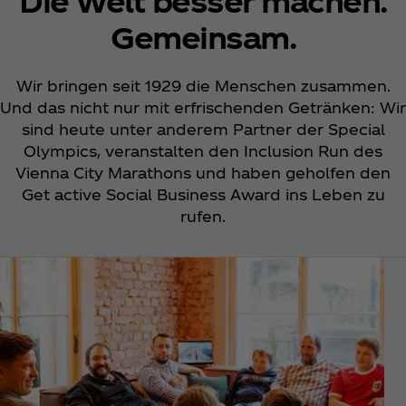
Die Welt besser machen.
Gemeinsam.
Wir bringen seit 1929 die Menschen zusammen.
Und das nicht nur mit erfrischenden Getränken: Wir
sind heute unter anderem Partner der Special
Olympics, veranstalten den Inclusion Run des
Vienna City Marathons und haben geholfen den
Get active Social Business Award ins Leben zu
rufen.