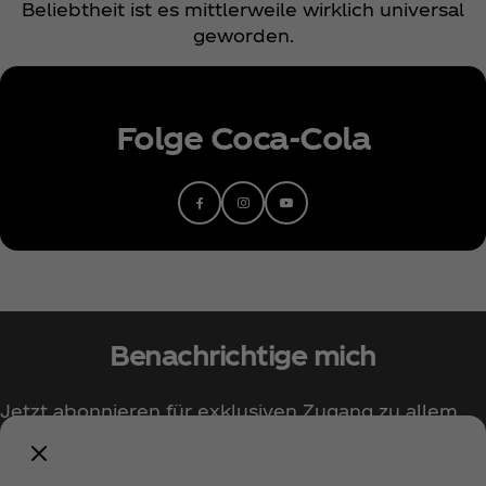
Beliebtheit ist es mittlerweile wirklich universal
geworden.
Folge Coca‑Cola
Benachrichtige mich
Jetzt abonnieren für exklusiven Zugang zu allem
rund um Coca‑Cola!