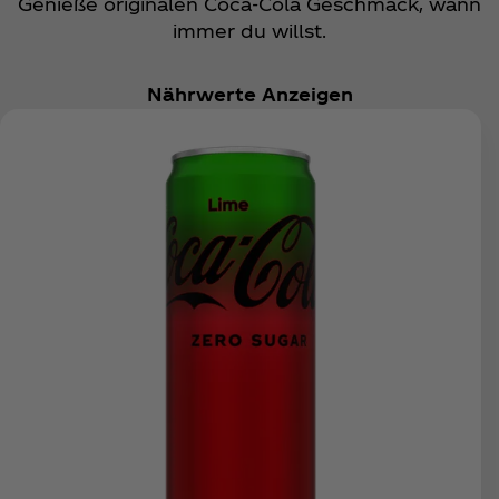
Genieße originalen Coca‑Cola Geschmack, wann
immer du willst.
Nährwerte Anzeigen