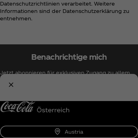
Datenschutzrichtlinien verarbeitet. Weitere
Informationen sind der Datenschutzerklärung zu
entnehmen.
Benachrichtige mich
Jetzt abonnieren für exklusiven Zugang zu allem
rund um Coca‑Cola!
Benachrichtige mich
Austria