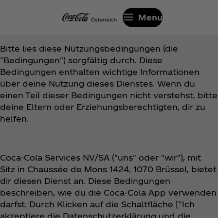
Menu
Bitte lies diese Nutzungsbedingungen (die
"Bedingungen") sorgfältig durch. Diese
Bedingungen enthalten wichtige Informationen
über deine Nutzung dieses Dienstes. Wenn du
einen Teil dieser Bedingungen nicht verstehst, bitte
deine Eltern oder Erziehungsberechtigten, dir zu
helfen.
Coca‑Cola Services NV/SA ("uns" oder "wir"), mit
Sitz in Chaussée de Mons 1424, 1070 Brüssel, bietet
dir diesen Dienst an. Diese Bedingungen
beschreiben, wie du die Coca‑Cola App verwenden
darfst. Durch Klicken auf die Schaltfläche ["Ich
akzeptiere die Datenschutzerklärung und die