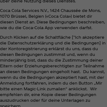
über deine Nutzung dieses Dienstes.
Coca Cola Services N.V., 1424 Chaussée de Mons,
1070 Brüssel, Belgien («Coca Cola») bietet dir
diesen Dienst an. Diese Bedingungen beschreiben,
wie du die Coca‑Cola App verwenden darfst.
Durch Klicken auf die Schaltfläche ["Ich akzeptiere
die Datenschutzerklärung und die Bedingungen] in
der Kontoregistrierung erklärst du uns, dass du
diesen Bedingungen zustimmst und, wenn du
minderjährig bist, dass du die Zustimmung deiner
Eltern oder Erziehungsberechtigten zur Teilnahme
an diesen Bedingungen eingeholt hast. Du kannst,
wenn du die Bedingungen akzeptiert hast, mit der
Anmeldung fortfahren, indem du den Button „Mir
bitte einen Magic-Link zumailen“ anklickst. Wir
empfehlen dir, eine Kopie dieser Bedingungen
auszudrucken oder für deine Unterlagen zu
speichern.