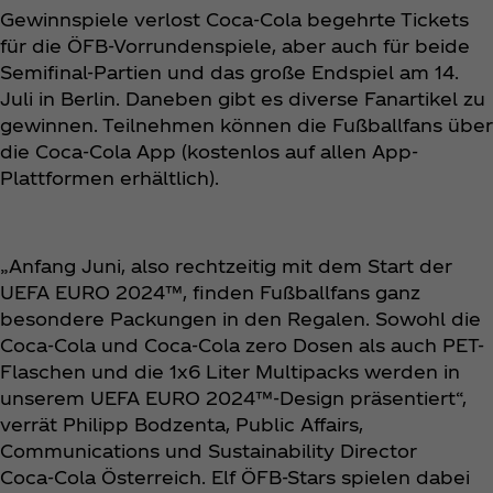
Gewinnspiele verlost Coca‑Cola begehrte Tickets
für die ÖFB-Vorrundenspiele, aber auch für beide
Semifinal-Partien und das große Endspiel am 14.
Juli in Berlin. Daneben gibt es diverse Fanartikel zu
gewinnen. Teilnehmen können die Fußballfans über
die Coca‑Cola App (kostenlos auf allen App-
Plattformen erhältlich).
„Anfang Juni, also rechtzeitig mit dem Start der
UEFA EURO 2024™, finden Fußballfans ganz
besondere Packungen in den Regalen. Sowohl die
Coca‑Cola und Coca‑Cola zero Dosen als auch PET-
Flaschen und die 1x6 Liter Multipacks werden in
unserem UEFA EURO 2024™-Design präsentiert“,
verrät Philipp Bodzenta, Public Affairs,
Communications und Sustainability Director
Coca‑Cola Österreich. Elf ÖFB-Stars spielen dabei