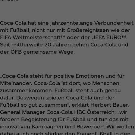
Coca‑Cola hat eine jahrzehntelange Verbundenheit
mit Fußball, nicht nur mit Großereignissen wie der
FIFA Weltmeisterschaft™ oder der UEFA EURO™.
Seit mittlerweile 20 Jahren gehen Coca‑Cola und
der ÖFB gemeinsame Wege.
„Coca‑Cola steht für positive Emotionen und für
Miteinander. Coca‑Cola ist dort, wo Menschen
zusammenkommen. Fußball steht auch genau
dafür. Deswegen spielen Coca‑Cola und der
Fußball so gut zusammen“, erklärt Herbert Bauer,
General Manager Coca‑Cola HBC Österreich, „wir
fördern Begeisterung für Fußball und tun das mit
innovativen Kampagnen und Bewerben. Wir wollen
dabei auch noch stärker den Frauenfußball in den