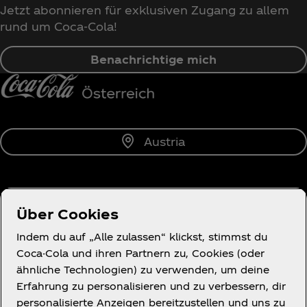
Jetzt abonnieren für exklusiven Zugang zu allem
rund um Coca‑Cola!
Benachrichtige mich
Austria
Über uns
Über Cookies
Indem du auf „Alle zulassen“ klickst, stimmst du
Coca-Cola und ihren Partnern zu, Cookies (oder
ähnliche Technologien) zu verwenden, um deine
Erfahrung zu personalisieren und zu verbessern, dir
Wir helfen gern.
personalisierte Anzeigen bereitzustellen und uns zu