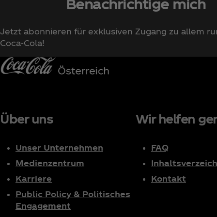
Benachrichtige mich
Jetzt abonnieren für exklusiven Zugang zu allem r
Coca‑Cola!
Über uns
Wir helfen ger
Unser Unternehmen
FAQ
Medienzentrum
Inhaltsverzeich
Karriere
Kontakt
Public Policy & Politisches
Engagement