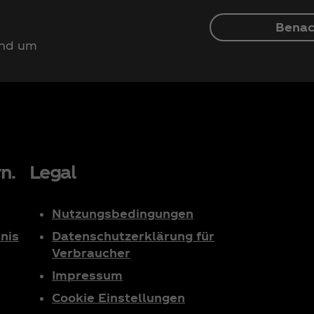
Benac
und um
n.
Legal
Nutzungsbedingungen
nis
Datenschutzerklärung für
Verbraucher
Impressum
Cookie Einstellungen