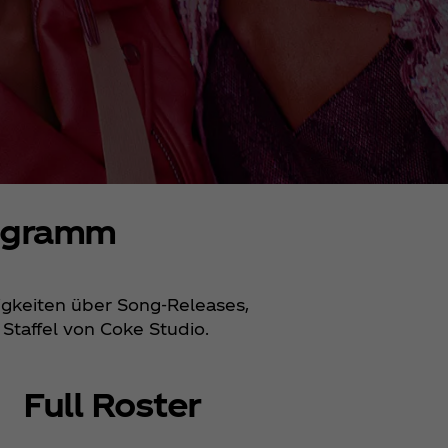
rogramm
igkeiten über Song-Releases,
Staffel von Coke Studio.
Full Roster