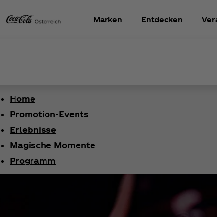
Marken
Entdecken
Ver
Home
Promotion-Events
Erlebnisse
Magische Momente
Programm