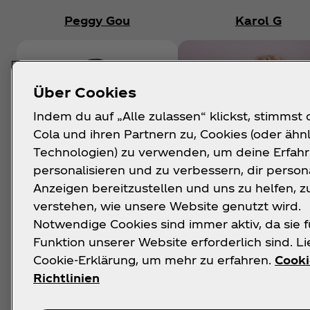
Peggy Gou
Karol G
Über Cookies
Indem du auf „Alle zulassen“ klickst, stimmst
Cola und ihren Partnern zu, Cookies (oder ähn
Technologien) zu verwenden, um deine Erfah
personalisieren und zu verbessern, dir persona
Anzeigen bereitzustellen und uns zu helfen, z
verstehen, wie unsere Website genutzt wird.
Demnächst
Notwendige Cookies sind immer aktiv, da sie f
Funktion unserer Website erforderlich sind. L
Cookie-Erklärung, um mehr zu erfahren.
Cooki
Richtlinien