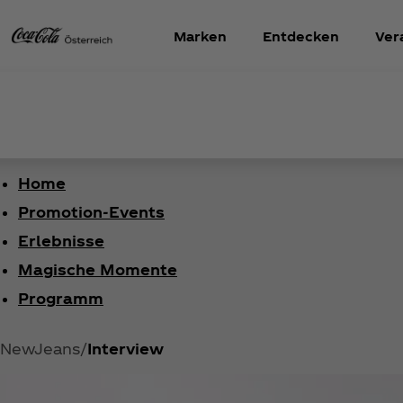
Marken
Entdecken
Ver
Home
Promotion-Events
Erlebnisse
Magische Momente
Programm
NewJeans
Interview