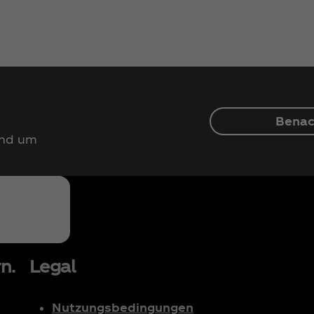
Benac
und um
n.
Legal
Nutzungsbedingungen