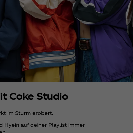
t Coke Studio
kt im Sturm erobert.
nd Hyein auf deiner Playlist immer
en.