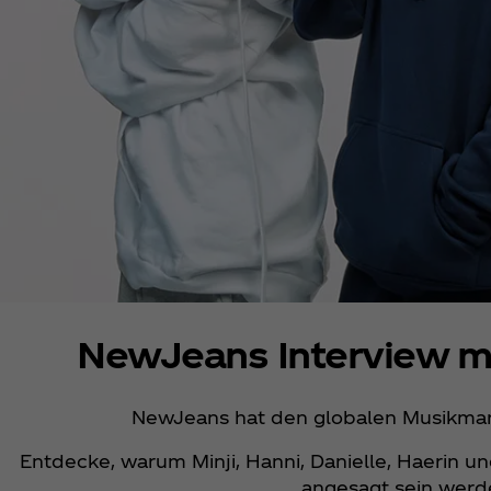
NewJeans Interview mi
NewJeans hat den globalen Musikmar
​ Entdecke, warum Minji, Hanni, Danielle, Haerin u
angesagt sein werd