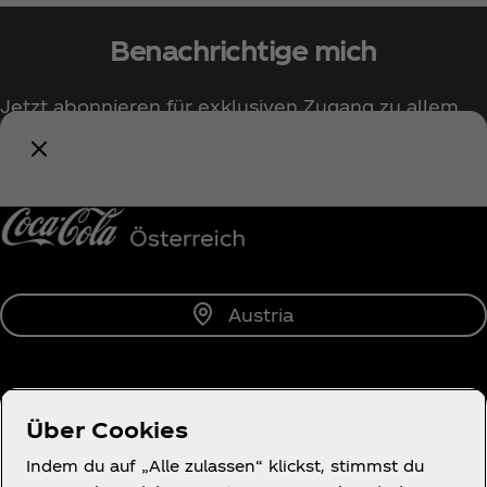
Benachrichtige mich
Jetzt abonnieren für exklusiven Zugang zu allem
rund um Coca‑Cola!
Benachrichtige mich
Austria
Über uns
Über Cookies
Indem du auf „Alle zulassen“ klickst, stimmst du