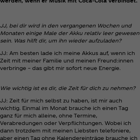
werden, wenn er Musik mit Coca‑Cola verbindet.
JJ, bei dir wird in den vergangenen Wochen und
Monaten einige Male der Akku relativ leer gewesen
sein. Was hilft dir, um ihn wieder aufzuladen?
JJ: Am besten lade ich meine Akkus auf, wenn ich
Zeit mit meiner Familie und meinen Freund:innen
verbringe – das gibt mir sofort neue Energie.
Wie wichtig ist es dir, die Zeit für dich zu nehmen?
JJ: Zeit für mich selbst zu haben, ist mir auch
wichtig. Einmal im Monat brauche ich einen Tag
ganz für mich alleine, ohne Termine,
Verabredungen oder Verpflichtungen. Wobei ich
dann trotzdem mit meinen Liebsten telefoniere,
aber einen Tag ohne Kalendereinträge brauche ich