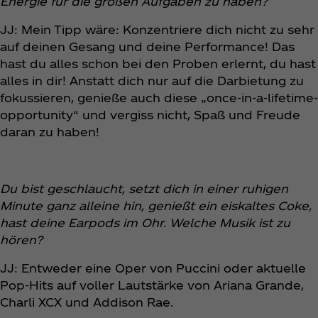
Energie für die großen Aufgaben zu haben?
JJ: Mein Tipp wäre: Konzentriere dich nicht zu sehr
auf deinen Gesang und deine Performance! Das
hast du alles schon bei den Proben erlernt, du hast
alles in dir! Anstatt dich nur auf die Darbietung zu
fokussieren, genieße auch diese „once-in-a-lifetime-
opportunity“ und vergiss nicht, Spaß und Freude
daran zu haben!
Du bist geschlaucht, setzt dich in einer ruhigen
Minute ganz alleine hin, genießt ein eiskaltes Coke,
hast deine Earpods im Ohr. Welche Musik ist zu
hören?
JJ: Entweder eine Oper von Puccini oder aktuelle
Pop-Hits auf voller Lautstärke von Ariana Grande,
Charli XCX und Addison Rae.