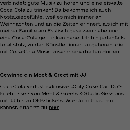
verbindet: gute Musik zu hören und eine eiskalte
Coca‑Cola zu trinken! Da bekomme ich auch
Nostalgiegefühle, weil es mich immer an
Weihnachten und an die Zeiten erinnert, als ich mit
meiner Familie am Esstisch gesessen habe und
eine Coca‑Cola getrunken habe. Ich bin jedenfalls
total stolz, zu den Künstler:innen zu gehören, die
mit Coca‑Cola Music zusammenarbeiten dürfen.
Gewinne ein Meet & Greet mit JJ
Coca‑Cola verlost exklusive „Only Coke Can Do“-
Erlebnisse - von Meet & Greets & Studio-Sessions
mit JJ bis zu ÖFB-Tickets. Wie du mitmachen
kannst, erfährst du
hier
.