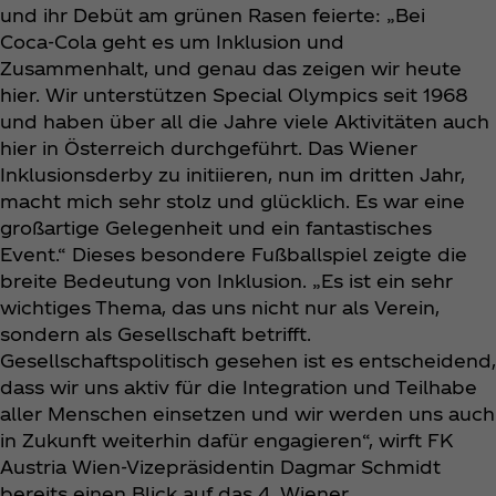
und ihr Debüt am grünen Rasen feierte: „Bei
Coca‑Cola geht es um Inklusion und
Zusammenhalt, und genau das zeigen wir heute
hier. Wir unterstützen Special Olympics seit 1968
und haben über all die Jahre viele Aktivitäten auch
hier in Österreich durchgeführt. Das Wiener
Inklusionsderby zu initiieren, nun im dritten Jahr,
macht mich sehr stolz und glücklich. Es war eine
großartige Gelegenheit und ein fantastisches
Event.“ Dieses besondere Fußballspiel zeigte die
breite Bedeutung von Inklusion. „Es ist ein sehr
wichtiges Thema, das uns nicht nur als Verein,
sondern als Gesellschaft betrifft.
Gesellschaftspolitisch gesehen ist es entscheidend,
dass wir uns aktiv für die Integration und Teilhabe
aller Menschen einsetzen und wir werden uns auch
in Zukunft weiterhin dafür engagieren“, wirft FK
Austria Wien-Vizepräsidentin Dagmar Schmidt
bereits einen Blick auf das 4. Wiener