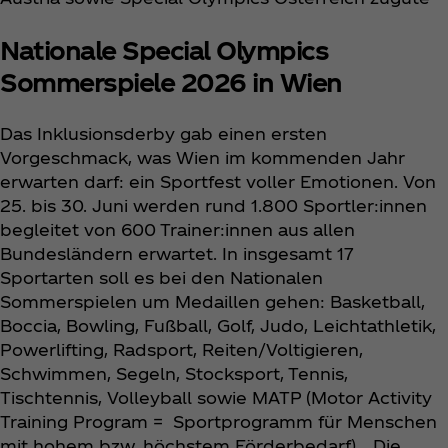
Nationale Special Olympics
Sommerspiele 2026 in Wien
Das Inklusionsderby gab einen ersten
Vorgeschmack, was Wien im kommenden Jahr
erwarten darf: ein Sportfest voller Emotionen. Von
25. bis 30. Juni werden rund 1.800 Sportler:innen
begleitet von 600 Trainer:innen aus allen
Bundesländern erwartet. In insgesamt 17
Sportarten soll es bei den Nationalen
Sommerspielen um Medaillen gehen: Basketball,
Boccia, Bowling, Fußball, Golf, Judo, Leichtathletik,
Powerlifting, Radsport, Reiten/Voltigieren,
Schwimmen, Segeln, Stocksport, Tennis,
Tischtennis, Volleyball sowie MATP (Motor Activity
Training Program = Sportprogramm für Menschen
mit hohem bzw. höchstem Förderbedarf). „Die