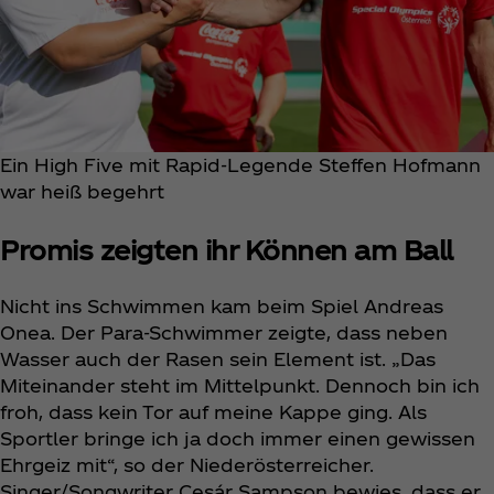
Ein High Five mit Rapid-Legende Steffen Hofmann
war heiß begehrt
Promis zeigten ihr Können am Ball
Nicht ins Schwimmen kam beim Spiel Andreas
Onea. Der Para-Schwimmer zeigte, dass neben
Wasser auch der Rasen sein Element ist. „Das
Miteinander steht im Mittelpunkt. Dennoch bin ich
froh, dass kein Tor auf meine Kappe ging. Als
Sportler bringe ich ja doch immer einen gewissen
Ehrgeiz mit“, so der Niederösterreicher.
Singer/Songwriter Cesár Sampson bewies, dass er