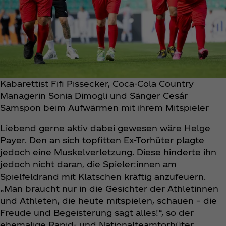
Kabarettist Fifi Pissecker, Coca‑Cola Country
Managerin Sonia Dimogli und Sänger Cesár
Samspon beim Aufwärmen mit ihrem Mitspieler
Liebend gerne aktiv dabei gewesen wäre Helge
Payer. Den an sich topfitten Ex-Torhüter plagte
jedoch eine Muskelverletzung. Diese hinderte ihn
jedoch nicht daran, die Spieler:innen am
Spielfeldrand mit Klatschen kräftig anzufeuern.
„Man braucht nur in die Gesichter der Athletinnen
und Athleten, die heute mitspielen, schauen – die
Freude und Begeisterung sagt alles!“, so der
ehemalige Rapid- und Nationalteamtorhüter.