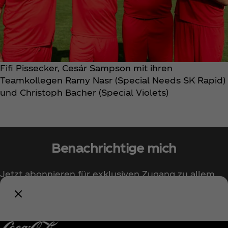
Fifi Pissecker, Cesár Sampson mit ihren
Teamkollegen Ramy Nasr (Special Needs SK Rapid)
und Christoph Bacher (Special Violets)
Benachrichtige mich
Jetzt abonnieren für exklusiven Zugang zu allem
rund um Coca‑Cola!
Benachrichtige mich