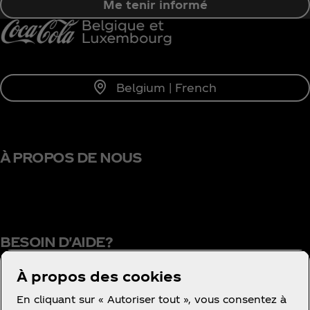
Me tenir informé
Belgium | French
À PROPOS DE NOUS
BESOIN D'AIDE?
À propos des cookies
En cliquant sur « Autoriser tout », vous consentez à