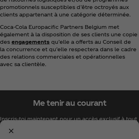
promotionnels susceptibles d’être octroyés aux
clients appartenant à une catégorie déterminée.
Coca‑Cola Europacific Partners Belgium met
également à la disposition de ses clients une copie
des
engagements
qu’elle a offerts au Conseil de
la concurrence et qu’elle respectera dans le cadre
des relations commerciales et opérationnelles
avec sa clientèle.
Me tenir au courant
Inscris-toi maintenant pour un accès exclusif à tout
l'univers Coca‑Cola !