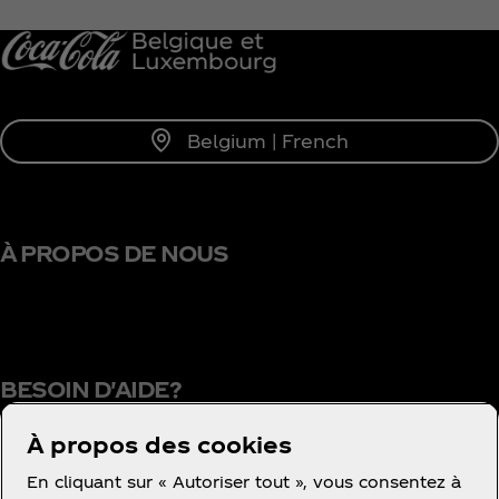
Me tenir informé
Belgium | French
À PROPOS DE NOUS
BESOIN D'AIDE?
À propos des cookies
En cliquant sur « Autoriser tout », vous consentez à