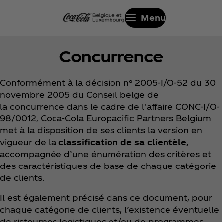
Menu
Concurrence
Conformément à la décision n° 2005-I/O-52 du 30
novembre 2005 du Conseil belge de
la concurrence dans le cadre de l’affaire CONC-I/O-
98/0012, Coca‑Cola Europacific Partners Belgium
met à la disposition de ses clients la version en
vigueur de la
classification de sa clientèle,
accompagnée d’une énumération des critères et
des caractéristiques de base de chaque catégorie
de clients.
Il est également précisé dans ce document, pour
chaque catégorie de clients, l’existence éventuelle
de ristournes logistiques et/ou de programmes