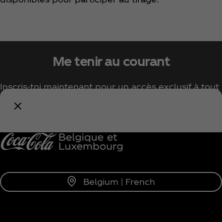
Me tenir au courant
Inscris-toi maintenant pour un accès exclusif à tout
l'univers Coca‑Cola !
Me tenir informé
Belgium | French