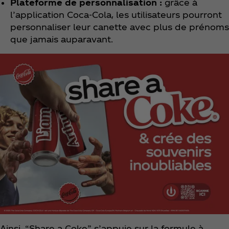
Plateforme de personnalisation :
grâce à
l’application Coca‑Cola, les utilisateurs pourront
personnaliser leur canette avec plus de prénoms
que jamais auparavant.
Ainsi, “Share a Coke” s’appuie sur la formule à