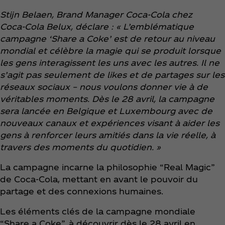
Stijn Belaen, Brand Manager Coca‑Cola chez
Coca‑Cola Belux, déclare : « L’emblématique
campagne ‘Share a Coke’ est de retour au niveau
mondial et célèbre la magie qui se produit lorsque
les gens interagissent les uns avec les autres. Il ne
s’agit pas seulement de likes et de partages sur les
réseaux sociaux – nous voulons donner vie à de
véritables moments. Dès le 28 avril, la campagne
sera lancée en Belgique et Luxembourg avec de
nouveaux canaux et expériences visant à aider les
gens à renforcer leurs amitiés dans la vie réelle, à
travers des moments du quotidien. »
La campagne incarne la philosophie “Real Magic”
de Coca‑Cola, mettant en avant le pouvoir du
partage et des connexions humaines.
Les éléments clés de la campagne mondiale
“Share a Coke”, à découvrir dès le 28 avril en