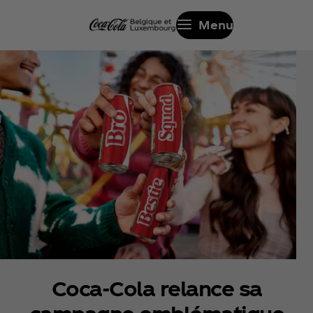
Menu
Coca‑Cola relance sa