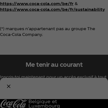
https://www.coca-cola.com/be/fr
&
https://www.coca-cola.com/be/fr/sustainability
(*) marques n'appartenant pas au groupe The
Coca‑Cola Company.
Me tenir au courant
Inscris-toi maintenant pour un accès exclusif à tout
l'univers Coca‑Cola !
Me tenir informé