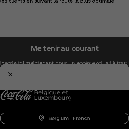
les clients en suivant la route la plus optimale.
Me tenir au courant
Inscris-toi maintenant pour un accès exclusif à tout
l'univers Coca‑Cola !
Me tenir informé
Belgium | French