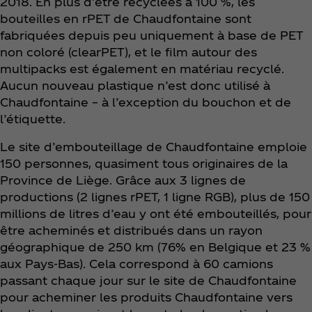
2018. En plus d’être recyclées à 100 %, les
bouteilles en rPET de Chaudfontaine sont
fabriquées depuis peu uniquement à base de PET
non coloré (clearPET), et le film autour des
multipacks est également en matériau recyclé.
Aucun nouveau plastique n’est donc utilisé à
Chaudfontaine – à l’exception du bouchon et de
l’étiquette.
Le site d’embouteillage de Chaudfontaine emploie
150 personnes, quasiment tous originaires de la
Province de Liège. Grâce aux 3 lignes de
productions (2 lignes rPET, 1 ligne RGB), plus de 150
millions de litres d’eau y ont été embouteillés, pour
être acheminés et distribués dans un rayon
géographique de 250 km (76% en Belgique et 23 %
aux Pays-Bas). Cela correspond à 60 camions
passant chaque jour sur le site de Chaudfontaine
pour acheminer les produits Chaudfontaine vers