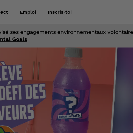
act
Emploi
Inscris-toi
sé ses engagements environnementaux volontaires.
ntal Goals