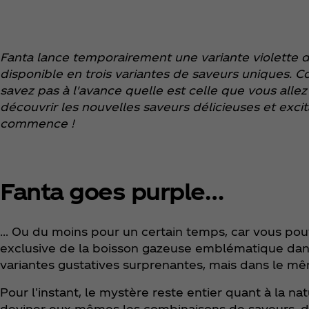
Fanta lance temporairement une variante violette de 
disponible en trois variantes de saveurs uniques.
savez pas à l'avance quelle est celle que vous allez
découvrir les nouvelles saveurs délicieuses et exci
commence !
Fanta goes purple…
... Ou du moins pour un certain temps, car vous p
exclusive de la boisson gazeuse emblématique dans 
variantes gustatives surprenantes, mais dans le m
Pour l'instant, le mystère reste entier quant à la na
deviner eux-mêmes les combinaisons de saveurs, d