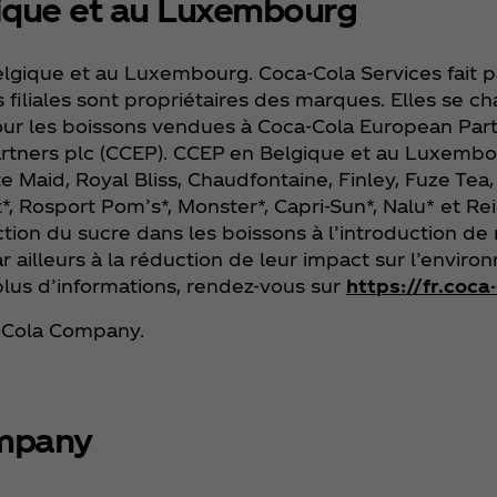
ique et au Luxembourg
gique et au Luxembourg. Coca‑Cola Services fait p
iliales sont propriétaires des marques. Elles se c
ur les boissons vendues à Coca‑Cola European Part
rtners plc (CCEP). CCEP en Belgique et au Luxembou
e Maid, Royal Bliss, Chaudfontaine, Finley, Fuze Tea
, Rosport Pom’s*, Monster*, Capri-Sun*, Nalu* et Re
ction du sucre dans les boissons à l’introduction d
r ailleurs à la réduction de leur impact sur l’envir
 plus d’informations, rendez-vous sur
https://fr.coca
‑Cola Company.
ompany