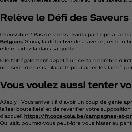
Relève le Défi des Saveurs
Impossible ? Pas de stress ! Fanta participe à la 
Belgium
, Gloria, la détective des saveurs, recherc
elle et aidez-la dans sa quête !
Elle fait également appel à un certain nombre d'in
une série de défis hilarants pour aider les fans à
Vous voulez aussi tenter vo
Allez-y ! Vous arrive-t-il d'avoir un coup de génie a
la(les) bouteille(s) et de revérifier votre suppositi
d'accueil
https://fr.coca-cola.be/campagnes-et-p
Qui sait, pourrez-vous peut-être vous hisser au pa