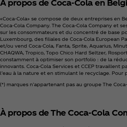
À propos de Coca‑Cola en Belg
«Coca‑Cola» se compose de deux entreprises en Bel
Coca‑Cola Company. The Coca‑Cola Company et ses f
sur les consommateurs et du concentré de base po
Luxembourg, des filiales de Coca‑Cola European Pa
et/ou vend Coca‑Cola, Fanta, Sprite, Aquarius, Minut
CHAQWA, Tropico, Topo Chico Hard Seltzer, Rosport*
constamment à optimiser son portfolio : de la rédu
innovants. Coca‑Cola Services et CCEP travaillent pa
l’eau à la nature et en stimulant le recyclage. Pour
(*) marques n'appartenant pas au groupe The Coca
À propos de The Coca‑Cola C