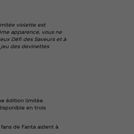
mitée violette est
même apparence, vous ne
leux Défi des Saveurs et à
 jeu des devinettes
e édition limitée
isponible en trois
s fans de Fanta aident à