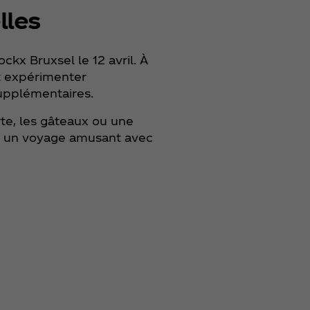
lles
kx Bruxsel le 12 avril. À
et expérimenter
supplémentaires.
rte, les gâteaux ou une
re un voyage amusant avec