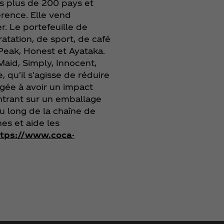
s plus de 200 pays et
férence. Elle vend
r. Le portefeuille de
tation, de sport, de café
Peak, Honest et Ayataka.
aid, Simply, Innocent,
 qu'il s'agisse de réduire
gée à avoir un impact
entrant sur un emballage
u long de la chaîne de
es et aide les
ttps://www.coca-