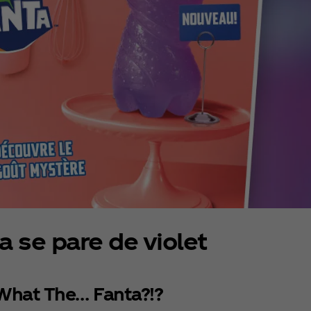
a se pare de violet
What The… Fanta?!?