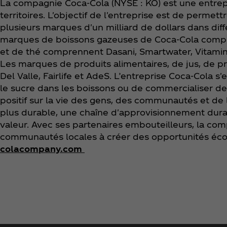
La compagnie Coca‑Cola (NYSE : KO) est une entrep
territoires. L'objectif de l'entreprise est de permett
plusieurs marques d'un milliard de dollars dans dif
marques de boissons gazeuses de Coca‑Cola compren
et de thé comprennent Dasani, Smartwater, Vitamin
Les marques de produits alimentaires, de jus, de pr
Del Valle, Fairlife et AdeS. L’entreprise Coca‑Cola s
le sucre dans les boissons ou de commercialiser de
positif sur la vie des gens, des communautés et de 
plus durable, une chaîne d'approvisionnement durab
valeur. Avec ses partenaires embouteilleurs, la c
communautés locales à créer des opportunités écon
colacompany.com