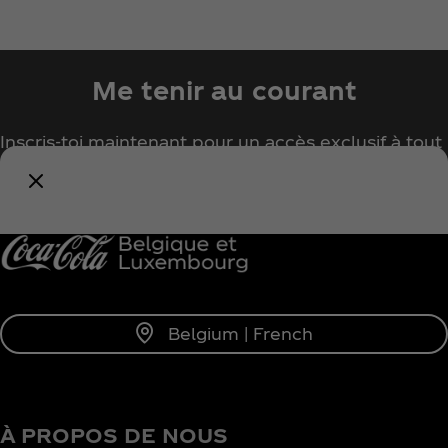
Me tenir au courant
Inscris-toi maintenant pour un accès exclusif à tout
l'univers Coca‑Cola !
Me tenir informé
Belgium | French
À PROPOS DE NOUS