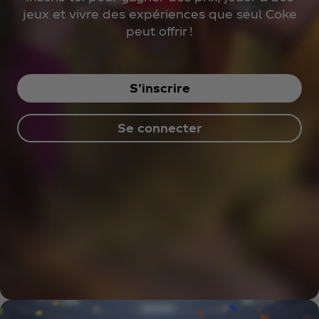
jeux et vivre des expériences que seul Coke
peut offrir !
S’inscrire
Se connecter