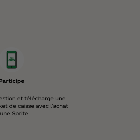
Participe
estion et télécharge une
ket de caisse avec l'achat
'une Sprite