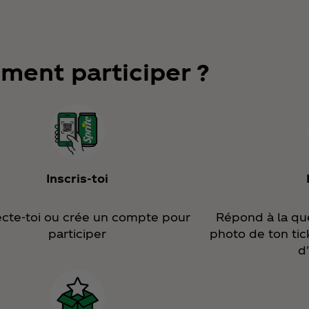
ent participer ?
Inscris‑toi
cte‑toi ou crée un compte pour
Répond à la qu
participer
photo de ton tic
d