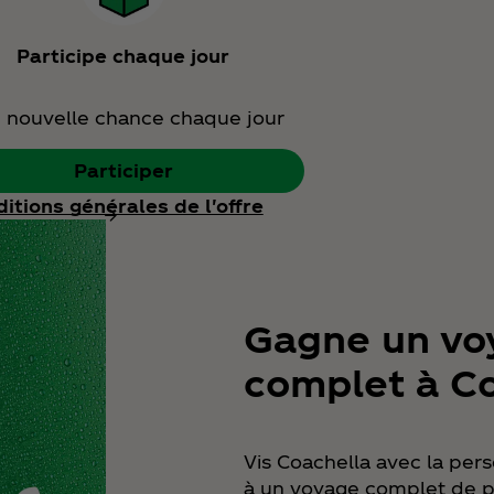
Participe chaque jour
 nouvelle chance chaque jour
Participer
itions générales de l'offre
Gagne un vo
complet à C
Vis Coachella avec la per
à un voyage complet de p