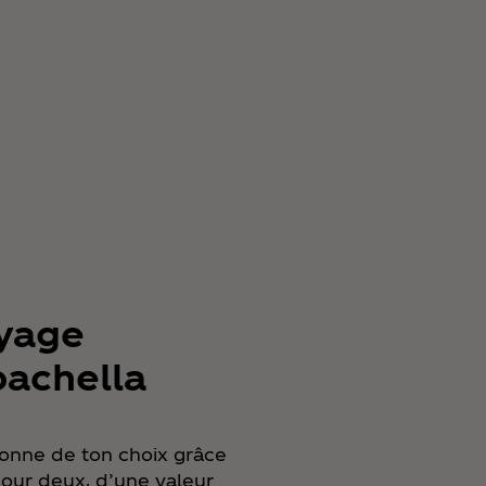
yage
oachella
sonne de ton choix grâce
our deux, d’une valeur