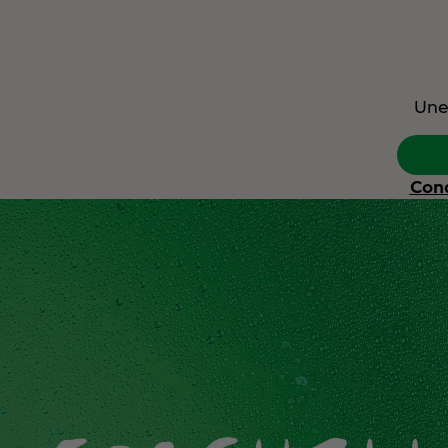
Une
Cond