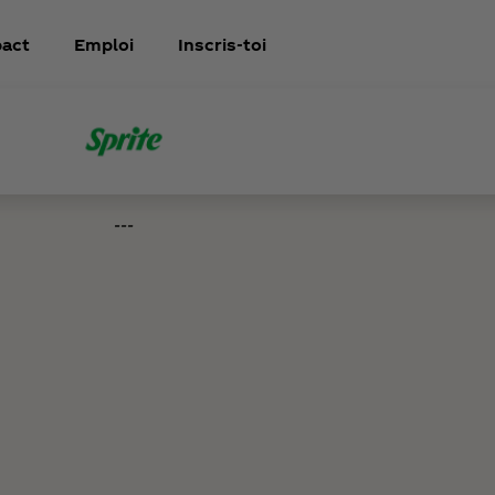
act
Emploi
Inscris-toi
---