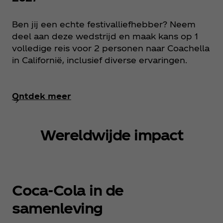
Ben jij een echte festivalliefhebber? Neem
deel aan deze wedstrijd en maak kans op 1
volledige reis voor 2 personen naar Coachella
in Californië, inclusief diverse ervaringen.
Ontdek meer
Wereldwijde impact
Coca‑Cola in de
samenleving