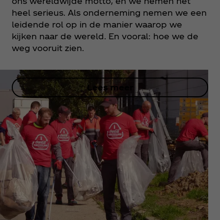
ons wereldwijde motto, en we nemen het
heel serieus. Als onderneming nemen we een
leidende rol op in de manier waarop we
kijken naar de wereld. En vooral: hoe we de
weg vooruit zien.
Lees meer