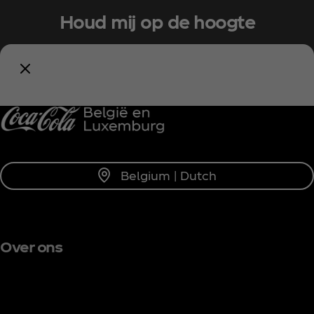
Houd mij op de hoogte
Meld je nu aan voor exclusieve toegang!
Blijf op de hoogte
Belgium | Dutch
Over ons