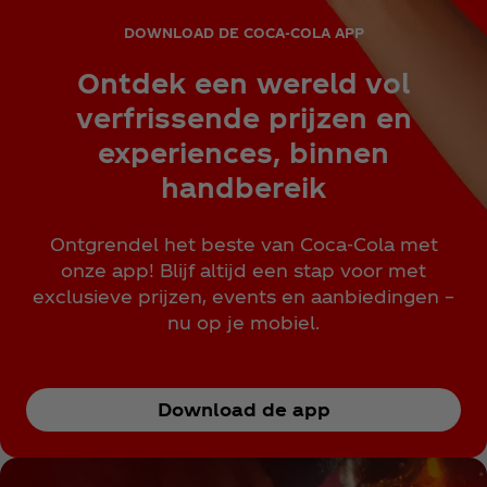
DOWNLOAD DE COCA‑COLA APP
Ontdek een wereld vol
verfrissende prijzen en
experiences, binnen
handbereik
Ontgrendel het beste van Coca‑Cola met
onze app! Blijf altijd een stap voor met
exclusieve prijzen, events en aanbiedingen –
nu op je mobiel.
Download de app