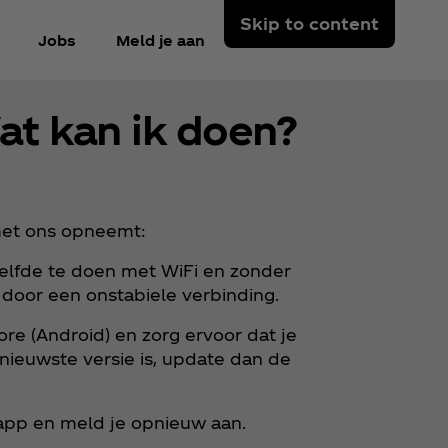
Skip to content
Jobs
Meld je aan
at kan ik doen?
met ons opneemt:
zelfde te doen met WiFi en zonder
 door een onstabiele verbinding.
ore (Android) en zorg ervoor dat je
 nieuwste versie is, update dan de
e app en meld je opnieuw aan.