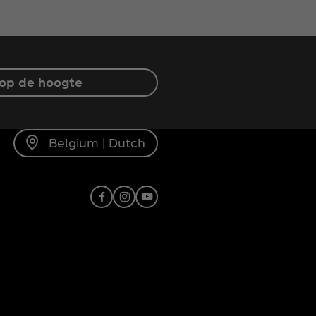
f op de hoogte
Belgium | Dutch
Facebook
Instagram
Youtube