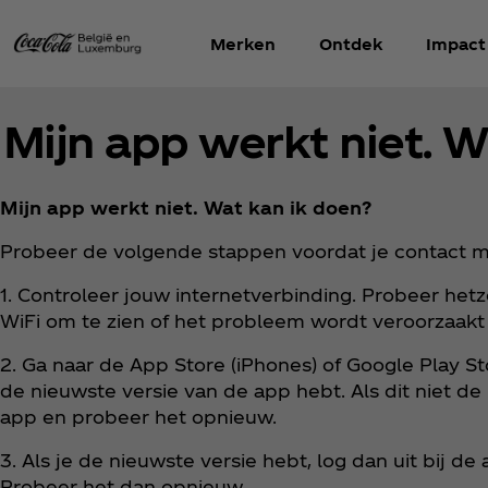
Merken
Ontdek
Impact
Mijn app werkt niet. W
Mijn app werkt niet. Wat kan ik doen?
Probeer de volgende stappen voordat je contact 
1. Controleer jouw internetverbinding. Probeer het
WiFi om te zien of het probleem wordt veroorzaakt
2. Ga naar de App Store (iPhones) of Google Play St
de nieuwste versie van de app hebt. Als dit niet de
app en probeer het opnieuw.
3. Als je de nieuwste versie hebt, log dan uit bij d
Probeer het dan opnieuw.