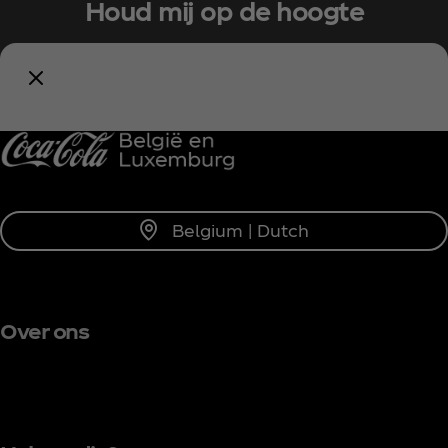
Houd mij op de hoogte
Meld je nu aan voor exclusieve toegang!
Blijf op de hoogte
Belgium | Dutch
Over ons