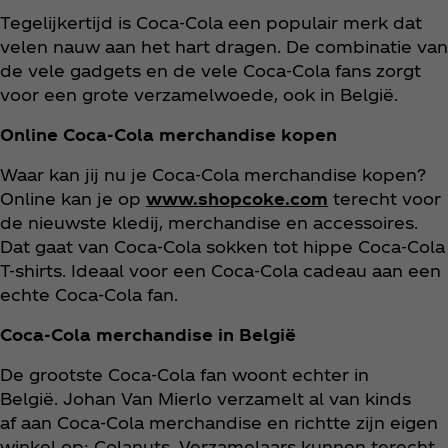
Tegelijkertijd is Coca‑Cola een populair merk dat
velen nauw aan het hart dragen. De combinatie van
de vele gadgets en de vele Coca‑Cola fans zorgt
voor een grote verzamelwoede, ook in België.
Online Coca‑Cola merchandise kopen
Waar kan jij nu je Coca‑Cola merchandise kopen?
Online kan je op
www.shopcoke.com
terecht voor
de nieuwste kledij, merchandise en accessoires.
Dat gaat van Coca‑Cola sokken tot hippe Coca‑Cola
T-shirts. Ideaal voor een Coca‑Cola cadeau aan een
echte Coca‑Cola fan.
Coca‑Cola merchandise in België
De grootste Coca‑Cola fan woont echter in
België. Johan Van Mierlo verzamelt al van kinds
af aan Coca‑Cola merchandise en richtte zijn eigen
winkel op: Colanuts. Verzamelaars kunnen terecht