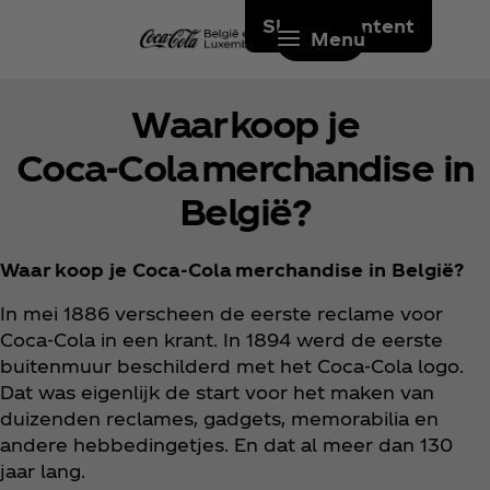
Skip to content
Menu
Waar koop je
Coca‑Cola merchandise in
België?
Waar koop je Coca‑Cola merchandise in België?
In mei 1886 verscheen de eerste reclame voor
Coca‑Cola in een krant. In 1894 werd de eerste
buitenmuur beschilderd met het Coca‑Cola logo.
Dat was eigenlijk de start voor het maken van
duizenden reclames, gadgets, memorabilia en
andere hebbedingetjes. En dat al meer dan 130
jaar lang.