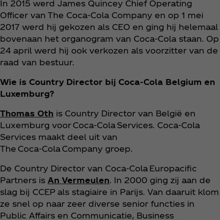
In 2015 werd James Quincey Chief Operating
Officer van The Coca‑Cola Company en op 1 mei
2017 werd hij gekozen als CEO en ging hij helemaal
bovenaan het organogram van Coca‑Cola staan. Op
24 april werd hij ook verkozen als voorzitter van de
raad van bestuur.
Wie is Country Director bij Coca‑Cola Belgium en
Luxemburg?
Thomas Oth
is Country Director van België en
Luxemburg voor Coca‑Cola Services. Coca‑Cola
Services maakt deel uit van
The Coca‑Cola Company groep.
De Country Director van Coca‑Cola Europacific
Partners is
An Vermeulen
. In 2000 ging zij aan de
slag bij CCEP als stagiaire in Parijs. Van daaruit klom
ze snel op naar zeer diverse senior functies in
Public Affairs en Communicatie, Business