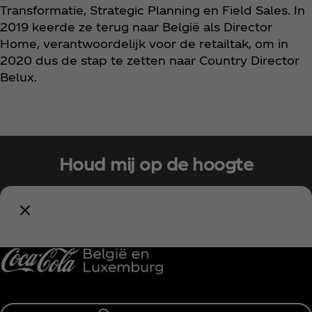
Transformatie, Strategic Planning en Field Sales. In
2019 keerde ze terug naar België als Director
Home, verantwoordelijk voor de retailtak, om in
2020 dus de stap te zetten naar Country Director
Belux.
Houd mij op de hoogte
Meld je nu aan voor exclusieve toegang!
Blijf op de hoogte