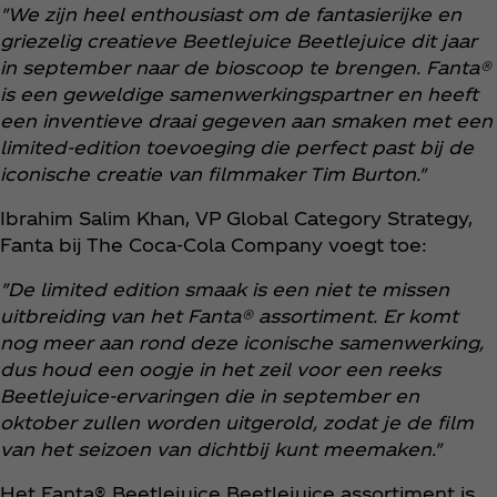
"We zijn heel enthousiast om de fantasierijke en
griezelig creatieve Beetlejuice Beetlejuice dit jaar
in september naar de bioscoop te brengen. Fanta®
is een geweldige samenwerkingspartner en heeft
een inventieve draai gegeven aan smaken met een
limited-edition toevoeging die perfect past bij de
iconische creatie van filmmaker Tim Burton."
Ibrahim Salim Khan, VP Global Category Strategy,
Fanta bij The Coca‑Cola Company voegt toe:
"De limited edition smaak is een niet te missen
uitbreiding van het Fanta® assortiment. Er komt
nog meer aan rond deze iconische samenwerking,
dus houd een oogje in het zeil voor een reeks
Beetlejuice-ervaringen die in september en
oktober zullen worden uitgerold, zodat je de film
van het seizoen van dichtbij kunt meemaken."
Het Fanta® Beetlejuice Beetlejuice assortiment is