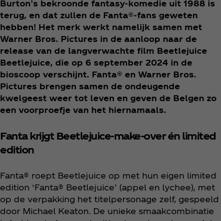
Burton’s bekroonde fantasy-komedie uit 1988 is
terug, en dat zullen de Fanta®-fans geweten
hebben! Het merk werkt namelijk samen met
Warner Bros. Pictures in de aanloop naar de
release van de langverwachte film Beetlejuice
Beetlejuice, die op 6 september 2024 in de
bioscoop verschijnt. Fanta® en Warner Bros.
Pictures brengen samen de ondeugende
kwelgeest weer tot leven en geven de Belgen zo
een voorproefje van het hiernamaals.
Fanta krijgt Beetlejuice-make-over én limited
edition
Fanta® roept Beetlejuice op met hun eigen limited
edition ‘Fanta® Beetlejuice’ (appel en lychee), met
op de verpakking het titelpersonage zelf, gespeeld
door Michael Keaton. De unieke smaakcombinatie