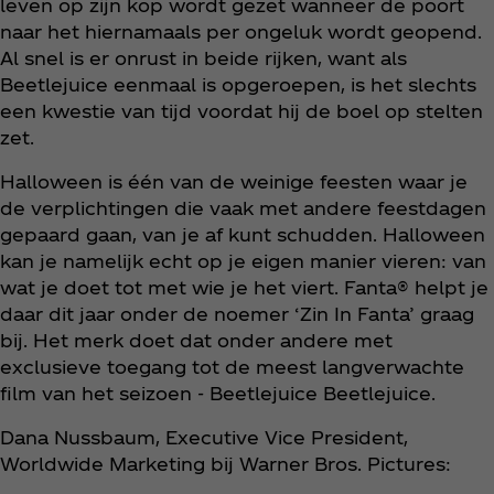
leven op zijn kop wordt gezet wanneer de poort
naar het hiernamaals per ongeluk wordt geopend.
Al snel is er onrust in beide rijken, want als
Beetlejuice eenmaal is opgeroepen, is het slechts
een kwestie van tijd voordat hij de boel op stelten
zet.
Halloween is één van de weinige feesten waar je
de verplichtingen die vaak met andere feestdagen
gepaard gaan, van je af kunt schudden. Halloween
kan je namelijk echt op je eigen manier vieren: van
wat je doet tot met wie je het viert. Fanta® helpt je
daar dit jaar onder de noemer ‘Zin In Fanta’ graag
bij. Het merk doet dat onder andere met
exclusieve toegang tot de meest langverwachte
film van het seizoen - Beetlejuice Beetlejuice.
Dana Nussbaum, Executive Vice President,
Worldwide Marketing bij Warner Bros. Pictures: