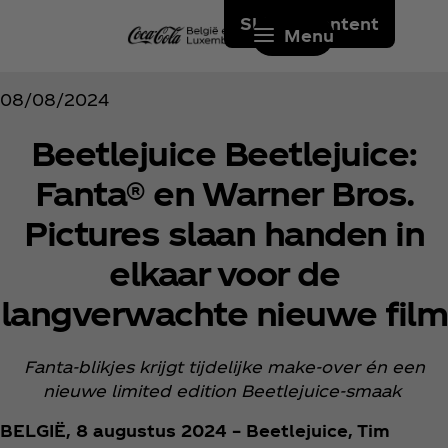
Skip to content
Menu
08/08/2024
Beetlejuice Beetlejuice:
Fanta® en Warner Bros.
Pictures slaan handen in
elkaar voor de
langverwachte nieuwe film
Fanta-blikjes krijgt tijdelijke make-over én een
nieuwe limited edition Beetlejuice-smaak
BELGIË, 8 augustus 2024 – Beetlejuice, Tim