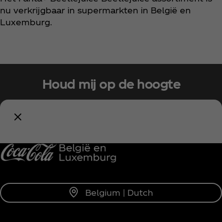
nu verkrijgbaar in supermarkten in België en
Luxemburg.
Houd mij op de hoogte
Meld je nu aan voor exclusieve toegang!
Blijf op de hoogte
Belgium | Dutch