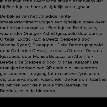
in het iconische zwart-witte streepjesontwerp dat
bij Beetlejuice hoort, is tijdelijk verkrijgbaar.
De blikjes van het volledige Fanta-
smaakassortiment krijgen een tijdelijke make-over
met de personages uit Beetlejuice Beetlejuice,
waaronder Orange - Astrid (gespeeld door Jenna
Ortega), Exotic - Lydia Deetz (gespeeld door
Winona Ryder), Pineapple - Delia Deetz (gespeeld
door Catherine O'Hara), evenals Citroen - Delores
(gespeeld door Monica Bellucci) en Afterlife -
Beetlejuice (gespeeld door Michael Keaton). De
drankjes hebben een QR-code die kan worden
gescand voor toegang tot exclusieve fysieke en
digitale ervaringen, waaronder de kans om kaartjes
te winnen voor de nieuwe film Beetlejuice
Beetlejuice in de bioscoop.