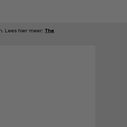
n. Lees hier meer:
The