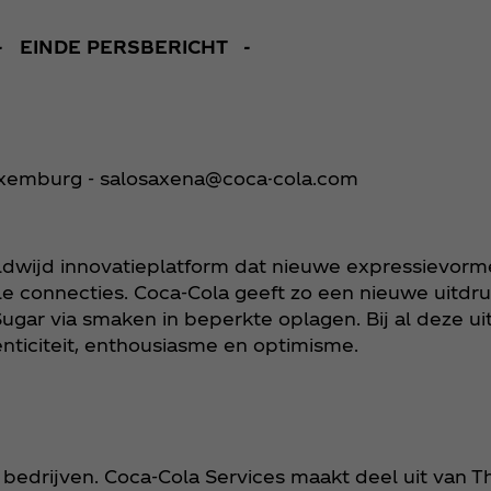
- EINDE PERSBERICHT -
uxemburg - salosaxena@coca-cola.com
eldwijd innovatieplatform dat nieuwe expressievor
e connecties. Coca‑Cola geeft zo een nieuwe uitdru
ugar via smaken in beperkte oplagen. Bij al deze ui
nticiteit, enthousiasme en optimisme.
 bedrijven. Coca‑Cola Services maakt deel uit van