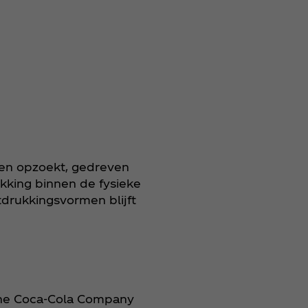
men opzoekt, gedreven
kking binnen de fysieke
tdrukkingsvormen blijft
 The Coca‑Cola Company