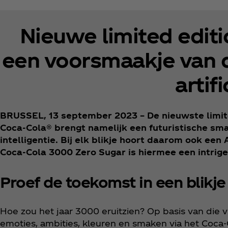
Nieuwe limited edit
een voorsmaakje van d
artifi
BRUSSEL, 13 september 2023 – De nieuwste limit
Coca‑Cola® brengt namelijk een futuristische sma
intelligentie. Bij elk blikje hoort daarom ook een
Coca‑Cola 3000 Zero Sugar is hiermee een intrig
Proef de toekomst in een blikje
Hoe zou het jaar 3000 eruitzien? Op basis van die
emoties, ambities, kleuren en smaken via het Coca‑C