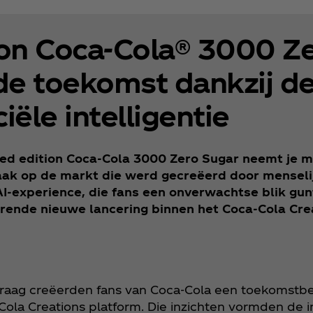
ion Coca‑Cola® 3000 Ze
e toekomst dankzij de
ciële intelligentie
ed edition Coca‑Cola 3000 Zero Sugar neemt je 
ak op de markt die werd gecreëerd door menselijk
 AI-experience, die fans een onverwachtse blik gun
erende nieuwe lancering binnen het Coca‑Cola Cre
 vraag creëerden fans van Coca‑Cola een toekomstb
ola Creations platform. Die inzichten vormden de ins