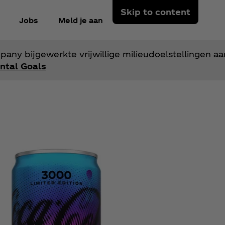
Skip to content
Jobs
Meld je aan
y bijgewerkte vrijwillige milieudoelstellingen aa
ntal Goals