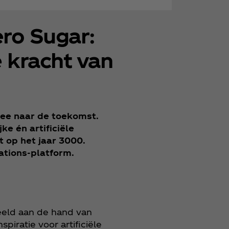
ro Sugar:
 kracht van
mee naar de toekomst.
e én artificiële
t op het jaar 3000.
ations-platform.
eeld aan de hand van
piratie voor artificiële