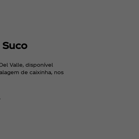
% Suco
el Valle, disponível
alagem de caixinha, nos
l