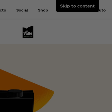
Skip to content
cto
Social
Shop
Sobre Nós
Instituto