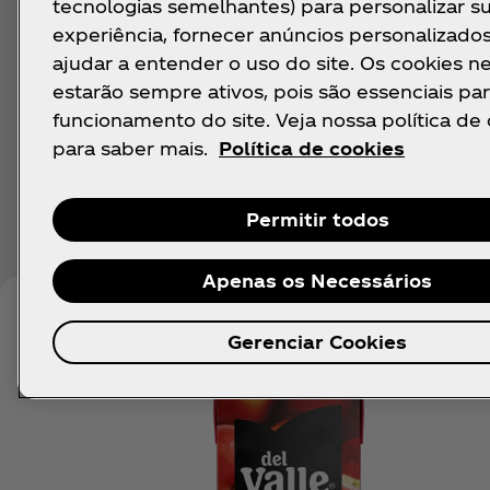
tecnologias semelhantes) para personalizar s
experiência, fornecer anúncios personalizado
ajudar a entender o uso do site. Os cookies n
estarão sempre ativos, pois são essenciais par
funcionamento do site. Veja nossa política de
para saber mais.
Política de cookies
Permitir todos
Apenas os Necessários
Gerenciar Cookies