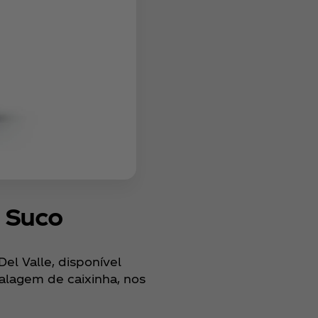
% Suco
el Valle, disponível
alagem de caixinha, nos